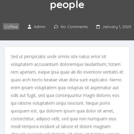
people
Coffee
Admin
No Comments
January 1, 2020
Sed ut perspiciatis unde omnis iste natus error sit
voluptatem accusantium doloremque laudantium, totam
rem aperiam, eaque ipsa quae ab illo inventore veritatis et
quasi arch itecto beatae vitae dicta sunt explicabo. Nemo
enim ipsam voluptatem quia voluptas sit aspernatur aut
odit aut fugit, sed quia consequuntur magni dolores eos
qui ratione voluptatem sequi nesciunt. Neque porro
quisquam est, qui dolorem ipsum quia dolor sit amet,
consectetur, adipisci velit, sed quia non numquam eius
modi tempora incidunt ut labore et dolore magnam