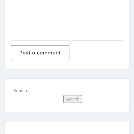
Search
Search